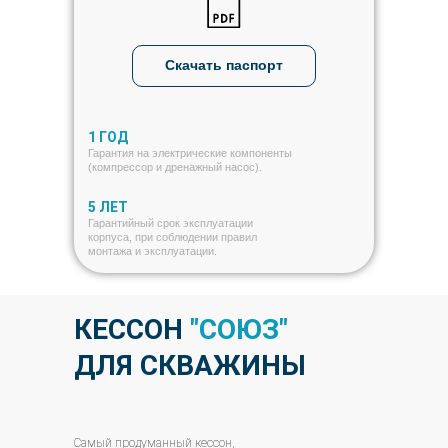
Скачать паспорт
1 ГОД
Гарантия на электрические компоненты
(компрессор и дренажный насос).
5 ЛЕТ
Гарантийный срок эксплуатации
корпуса, при соблюдении правил
монтажа и эксплуатации.
КЕССОН
"СОЮЗ"
ДЛЯ СКВАЖИНЫ
Самый продуманный кессон,