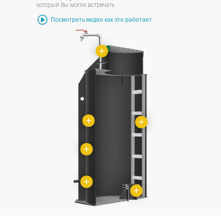
который Вы могли встречать
Посмотреть видео как это работает