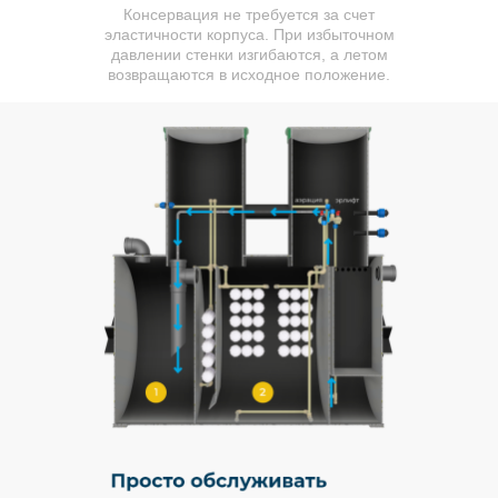
Консервация не требуется за счет
эластичности корпуса. При избыточном
давлении стенки изгибаются, а летом
возвращаются в исходное положение.