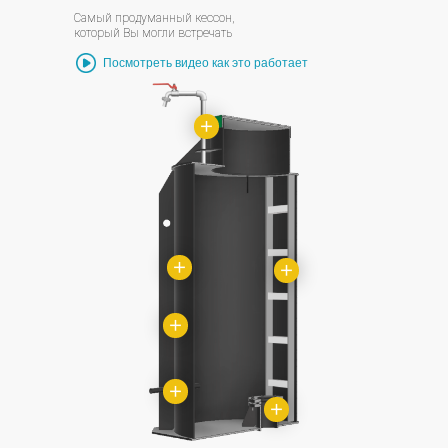
Самый продуманный кессон,
который Вы могли встречать
Посмотреть видео как это работает