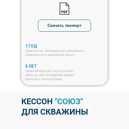
Скачать паспорт
1 ГОД
Гарантия на электрические компоненты
(компрессор и дренажный насос).
5 ЛЕТ
Гарантийный срок эксплуатации
корпуса, при соблюдении правил
монтажа и эксплуатации.
КЕССОН
"СОЮЗ"
ДЛЯ СКВАЖИНЫ