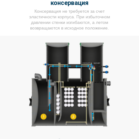
консервация
Консервация не требуется за счет
эластичности корпуса. При избыточном
давлении стенки изгибаются, а летом
возвращаются в исходное положение.