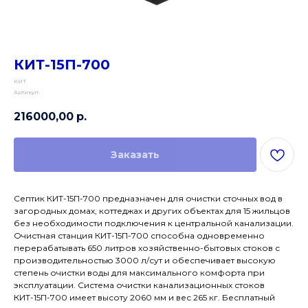
КИТ-15П-700
КИТ
Артикул:
216000,00
р.
Заказать
Септик КИТ-15П-700 предназначен для очистки сточных вод в
загородных домах, коттеджах и других объектах для 15 жильцов
без необходимости подключения к центральной канализации.
Очистная станция КИТ-15П-700 способна одновременно
перерабатывать 650 литров хозяйственно-бытовых стоков с
производительностью 3000 л/сут и обеспечивает высокую
степень очистки воды для максимального комфорта при
эксплуатации. Система очистки канализационных стоков
КИТ-15П-700 имеет высоту 2060 мм и вес 265 кг. Бесплатный