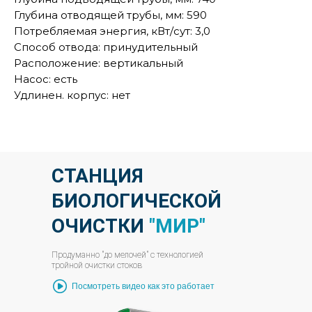
Глубина отводящей трубы, мм: 590
Потребляемая энергия, кВт/сут: 3,0
Способ отвода: принудительный
Расположение: вертикальный
Насос: есть
Удлинен. корпус: нет
СТАНЦИЯ
БИОЛОГИЧЕСКОЙ
ОЧИСТКИ
"МИР"
Продуманно "до мелочей" с технологией
тройной очистки стоков
Посмотреть видео как это работает