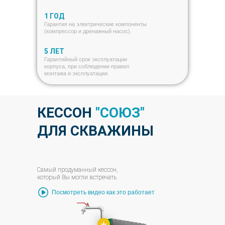
1 ГОД
Гарантия на электрические компоненты
(компрессор и дренажный насос).
5 ЛЕТ
Гарантийный срок эксплуатации
корпуса, при соблюдении правил
монтажа и эксплуатации.
КЕССОН
"СОЮЗ"
ДЛЯ СКВАЖИНЫ
Самый продуманный кессон,
который Вы могли встречать
Посмотреть видео как это работает