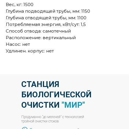
Вес, кг: 1500
Глубина подводящей трубы, мм: 1150
Глубина отводящей трубы, мм: 1100
Потребляемая энергия, кВт/сут: 1,5
Способ отвода: самотечный
Расположение: вертикальный
Насос: нет
Удлинен. корпус: нет
СТАНЦИЯ
БИОЛОГИЧЕСКОЙ
ОЧИСТКИ
"МИР"
Продуманно "до мелочей" с технологией
тройной очистки стоков