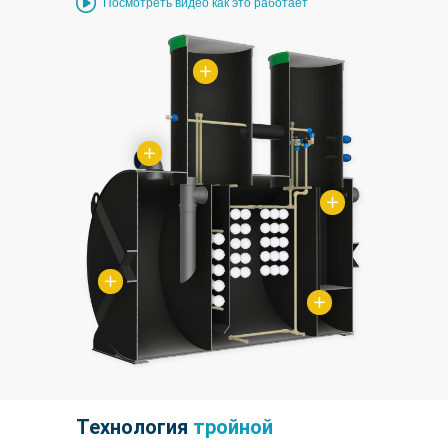
Посмотреть видео как это работает
Технология
тройной