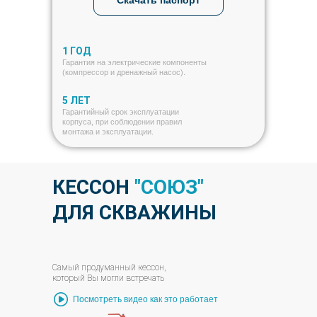
Скачать паспорт
1 ГОД
Гарантия на электрические компоненты
(компрессор и дренажный насос).
5 ЛЕТ
Гарантийный срок эксплуатации
корпуса, при соблюдении правил
монтажа и эксплуатации.
КЕССОН
"СОЮЗ"
ДЛЯ СКВАЖИНЫ
Самый продуманный кессон,
который Вы могли встречать
Посмотреть видео как это работает