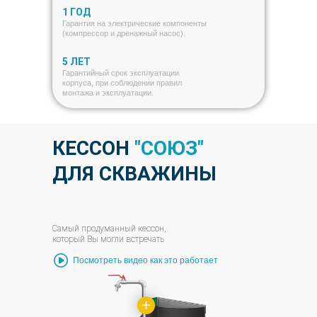
1 ГОД
Гарантия на электрические компоненты
(компрессор и дренажный насос).
5 ЛЕТ
Гарантийный срок эксплуатации
корпуса, при соблюдении правил
монтажа и эксплуатации.
КЕССОН
"СОЮЗ"
ДЛЯ СКВАЖИНЫ
Самый продуманный кессон,
который Вы могли встречать
Посмотреть видео как это работает