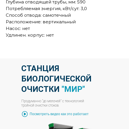
Глубина отводящей трубы, мм: 590
Потребляемая энергия, кВт/сут: 3,0
Способ отвода: самотечный
Расположение: вертикальный
Насос: нет
Удлинен. корпус: нет
СТАНЦИЯ
БИОЛОГИЧЕСКОЙ
ОЧИСТКИ
"МИР"
Продуманно "до мелочей" с технологией
тройной очистки стоков
Посмотреть видео как это работает