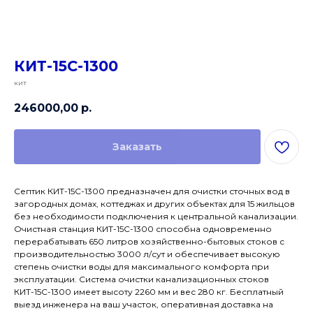
КИТ-15С-1300
КИТ
246000,00
р.
Заказать
Септик КИТ-15С-1300 предназначен для очистки сточных вод в
загородных домах, коттеджах и других объектах для 15 жильцов
без необходимости подключения к центральной канализации.
Очистная станция КИТ-15С-1300 способна одновременно
перерабатывать 650 литров хозяйственно-бытовых стоков с
производительностью 3000 л/сут и обеспечивает высокую
степень очистки воды для максимального комфорта при
эксплуатации. Система очистки канализационных стоков
КИТ-15С-1300 имеет высоту 2260 мм и вес 280 кг. Бесплатный
выезд инженера на ваш участок, оперативная доставка на