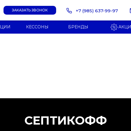
+7 (985) 637-99-97
ЗАКАЗАТЬ ЗВОНОК
НЦИИ
КЕССОНЫ
БРЕНДЫ
АКЦ
СЕПТИКОФФ