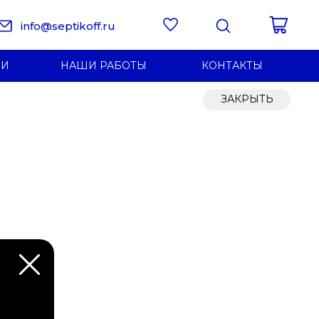
info@septikoff.ru
ИИ
НАШИ РАБОТЫ
КОНТАКТЫ
ЗАКРЫТЬ