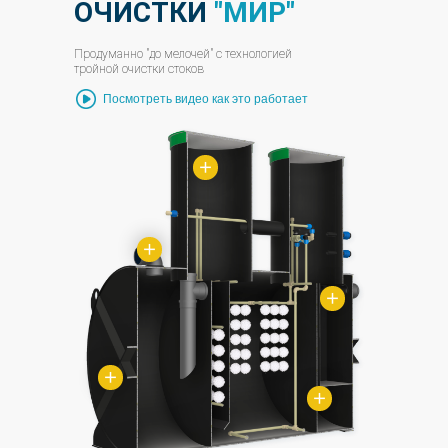
ОЧИСТКИ
"МИР"
Продуманно "до мелочей" с технологией
тройной очистки стоков
Посмотреть видео как это работает