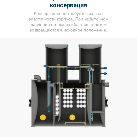
консервация
Консервация не требуется за счет
эластичности корпуса. При избыточном
давлении стенки изгибаются, а летом
возвращаются в исходное положение.