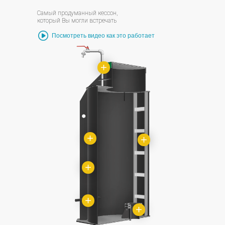
Самый продуманный кессон,
который Вы могли встречать
Посмотреть видео как это работает