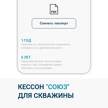
Скачать паспорт
1 ГОД
Гарантия на электрические компоненты
(компрессор и дренажный насос).
5 ЛЕТ
Гарантийный срок эксплуатации
корпуса, при соблюдении правил
монтажа и эксплуатации.
КЕССОН
"СОЮЗ"
ДЛЯ СКВАЖИНЫ