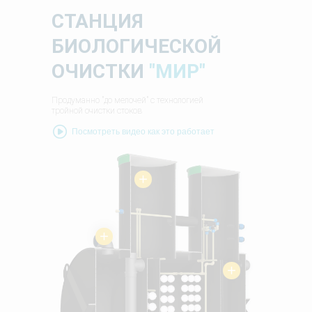
СТАНЦИЯ
БИОЛОГИЧЕСКОЙ
ОЧИСТКИ
"МИР"
Продуманно "до мелочей" с технологией
тройной очистки стоков
Посмотреть видео как это работает