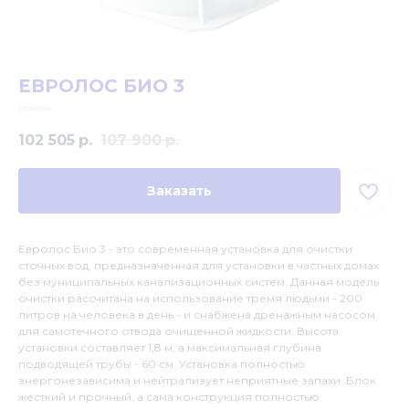
ЕВРОЛОС БИО 3
Евролос
102 505
р.
107 900
р.
Заказать
Евролос Био 3 - это современная установка для очистки
сточных вод, предназначенная для установки в частных домах
без муниципальных канализационных систем. Данная модель
очистки рассчитана на использование тремя людьми - 200
литров на человека в день - и снабжена дренажным насосом
для самотечного отвода очищенной жидкости. Высота
установки составляет 1,8 м, а максимальная глубина
подводящей трубы - 60 см. Установка полностью
энергонезависима и нейтрализует неприятные запахи. Блок
жесткий и прочный, а сама конструкция полностью