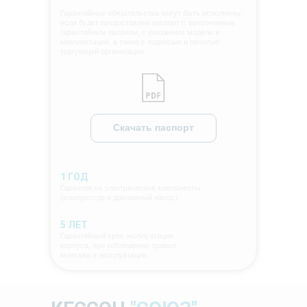
Гарантийные обязательства могут быть исполнены,
если будет предоставлен паспорт с заполненным
гарантийным талоном, с указанием модели и
комплектации, а также с подписью и печатью
торгующей организации.
Скачать паспорт
1 ГОД
Гарантия на электрические компоненты
(компрессор и дренажный насос).
5 ЛЕТ
Гарантийный срок эксплуатации
корпуса, при соблюдении правил
монтажа и эксплуатации.