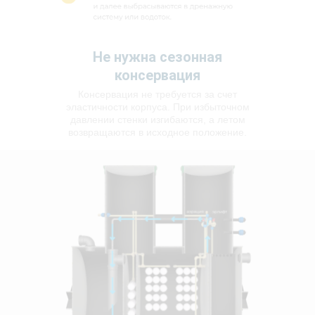
Не нужна сезонная
консервация
Консервация не требуется за счет
эластичности корпуса. При избыточном
давлении стенки изгибаются, а летом
возвращаются в исходное положение.