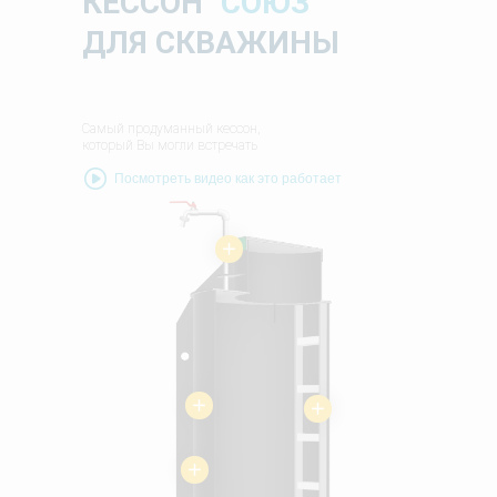
КЕССОН
"СОЮЗ"
ДЛЯ СКВАЖИНЫ
Самый продуманный кессон,
который Вы могли встречать
Посмотреть видео как это работает