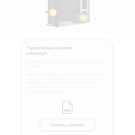
Гарантийные условия
и паспорт
Гарантийный срок начинается с момента продажи
Станции.
Гарантийные обязательства могут быть исполнены,
если будет предоставлен паспорт с заполненным
гарантийным талоном, с указанием модели и
комплектации, а также с подписью и печатью
торгующей организации.
Скачать паспорт