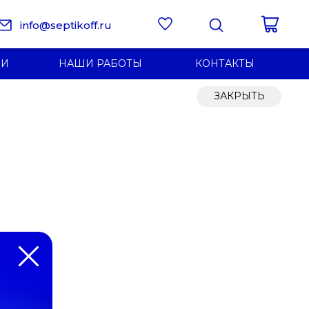
info@septikoff.ru
ИИ
НАШИ РАБОТЫ
КОНТАКТЫ
ЗАКРЫТЬ