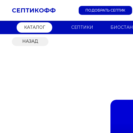
СЕПТИКОФФ
ПОДОБРАТЬ СЕПТИК
КАТАЛОГ
СЕПТИКИ
БИОСТА
НАЗАД