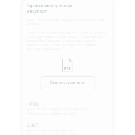
Гарантийные условия
и паспорт
Гарантийный срок начинается с момента продажи
Станции.
Гарантийные обязательства могут быть исполнены,
если будет предоставлен паспорт с заполненным
гарантийным талоном, с указанием модели и
комплектации, а также с подписью и печатью
торгующей организации.
Скачать паспорт
1 ГОД
Гарантия на электрические компоненты
(компрессор и дренажный насос).
5 ЛЕТ
Гарантийный срок эксплуатации
корпуса, при соблюдении правил