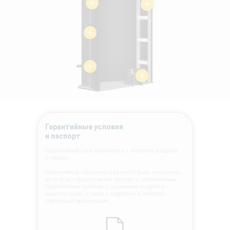
Гарантийные условия
и паспорт
Гарантийный срок начинается с момента продажи
Станции.
Гарантийные обязательства могут быть исполнены,
если будет предоставлен паспорт с заполненным
гарантийным талоном, с указанием модели и
комплектации, а также с подписью и печатью
торгующей организации.