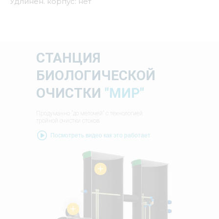
Удлинен. корпус: нет
СТАНЦИЯ
БИОЛОГИЧЕСКОЙ
ОЧИСТКИ
"МИР"
Продуманно "до мелочей" с технологией
тройной очистки стоков
Посмотреть видео как это работает