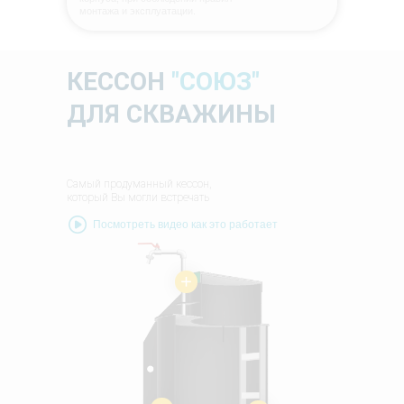
монтажа и эксплуатации.
КЕССОН
"СОЮЗ"
ДЛЯ СКВАЖИНЫ
Самый продуманный кессон,
который Вы могли встречать
Посмотреть видео как это работает