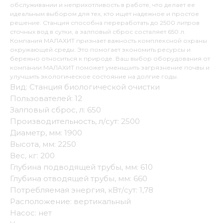
обслуживании и неприхотливость в работе, что делает ее
идеальным выбором для тех, кто ищет надежное и простое
решение. Станция способна переработать до 2500 литров
сточных вод в сутки, а залповый сброс состаляет 650 л.
Компания МАЛАХИТ признает важность комплексной охраны
окружающей среды. Это помогает экономить ресурсы и
бережно относиться к природе. Ваш выбор оборудования от
компании МАЛАХИТ поможет уменьшить загрязнение почвы и
улучшить экологическое состояние на долгие годы.
Вид: Станция биологической очистки
Пользователей: 12
Залповый сброс, л: 650
Производительность, л/сут: 2500
Диаметр, мм: 1900
Высота, мм: 2250
Вес, кг: 200
Глубина подводящей трубы, мм: 610
Глубина отводящей трубы, мм: 660
Потребляемая энергия, кВт/сут: 1,78
Расположение: вертикальный
Насос: нет