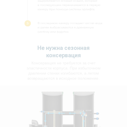
Не нужна сезонная
консервация
Консервация не требуется за счет
эластичности корпуса. При избыточном
давлении стенки изгибаются, а летом
возвращаются в исходное положение.