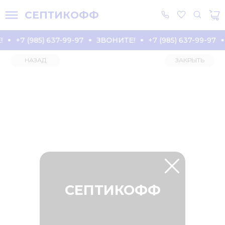
СЕПТИКОФФ
+7 (985) 637-99-97
ЗВОНИТЕ!
+7 (985) 637-99-97
НАЗАД
ЗАКРЫТЬ
СЕПТИКОФФ