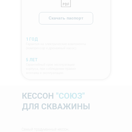
Скачать паспорт
1 ГОД
Гарантия на электрические компоненты
(компрессор и дренажный насос).
5 ЛЕТ
Гарантийный срок эксплуатации
корпуса, при соблюдении правил
монтажа и эксплуатации.
КЕССОН
"СОЮЗ"
ДЛЯ СКВАЖИНЫ
Самый продуманный кессон,