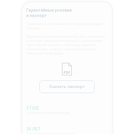
Гарантийные условия
и паспорт
Гарантийный срок начинается с момента продажи
Станции.
Гарантийные обязательства могут быть исполнены,
если будет предоставлен паспорт с заполненным
гарантийным талоном, с указанием модели и
комплектации, а также с подписью и печатью
торгующей организации.
Скачать паспорт
3 ГОД
Гарантия на комплектующие.
25 ЛЕТ
Гарантийный срок эксплуатации