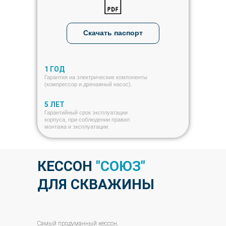
Скачать паспорт
1 ГОД
Гарантия на электрические компоненты
(компрессор и дренажный насос).
5 ЛЕТ
Гарантийный срок эксплуатации
корпуса, при соблюдении правил
монтажа и эксплуатации.
КЕССОН
"СОЮЗ"
ДЛЯ СКВАЖИНЫ
Самый продуманный кессон,