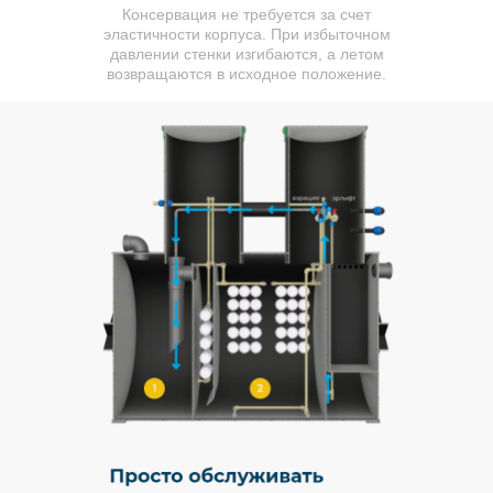
Консервация не требуется за счет
эластичности корпуса. При избыточном
давлении стенки изгибаются, а летом
возвращаются в исходное положение.