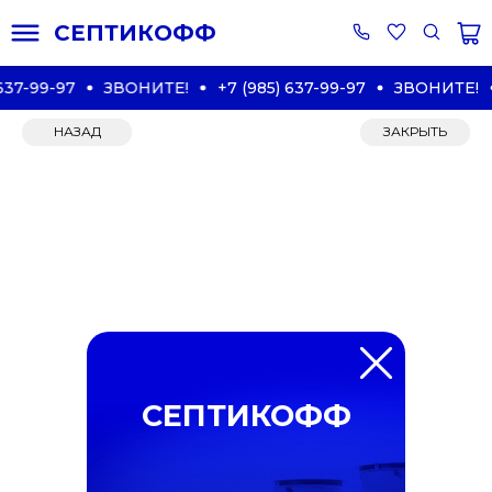
СЕПТИКОФФ
37-99-97
ЗВОНИТЕ!
+7 (985) 637-99-97
ЗВОНИТЕ!
НАЗАД
ЗАКРЫТЬ
СЕПТИКОФФ