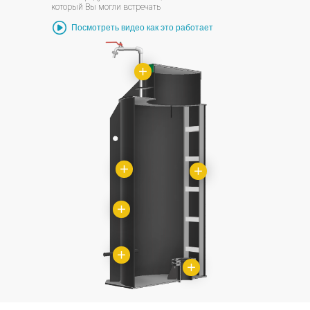
который Вы могли встречать
Посмотреть видео как это работает