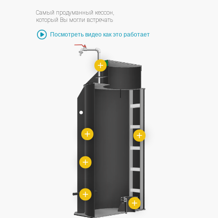
Самый продуманный кессон,
который Вы могли встречать
Посмотреть видео как это работает