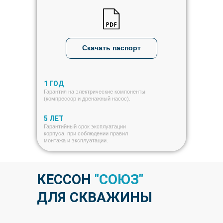
Скачать паспорт
1 ГОД
Гарантия на электрические компоненты
(компрессор и дренажный насос).
5 ЛЕТ
Гарантийный срок эксплуатации
корпуса, при соблюдении правил
монтажа и эксплуатации.
КЕССОН
"СОЮЗ"
ДЛЯ СКВАЖИНЫ