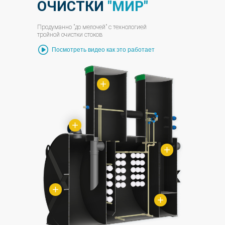
ОЧИСТКИ
"МИР"
Продуманно "до мелочей" с технологией
тройной очистки стоков
Посмотреть видео как это работает