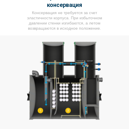
консервация
Консервация не требуется за счет
эластичности корпуса. При избыточном
давлении стенки изгибаются, а летом
возвращаются в исходное положение.