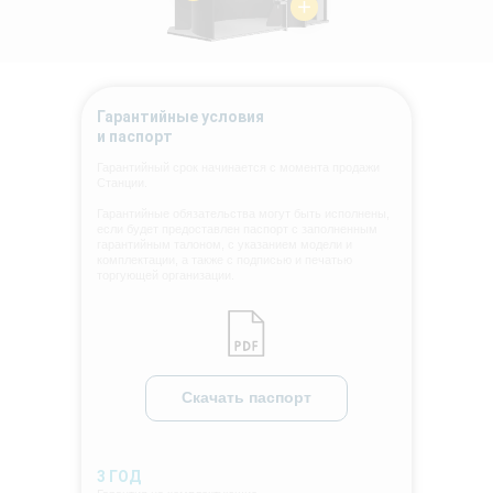
Гарантийные условия
и паспорт
Гарантийный срок начинается с момента продажи
Станции.
Гарантийные обязательства могут быть исполнены,
если будет предоставлен паспорт с заполненным
гарантийным талоном, с указанием модели и
комплектации, а также с подписью и печатью
торгующей организации.
Скачать паспорт
3 ГОД