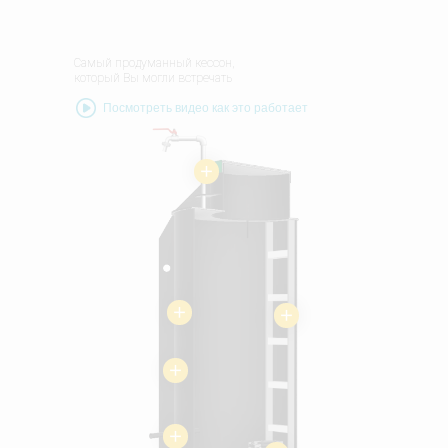
Самый продуманный кессон,
который Вы могли встречать
Посмотреть видео как это работает