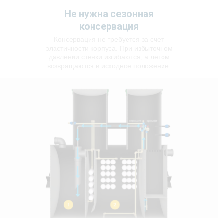
Не нужна сезонная
консервация
Консервация не требуется за счет
эластичности корпуса. При избыточном
давлении стенки изгибаются, а летом
возвращаются в исходное положение.