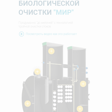
БИОЛОГИЧЕСКОЙ
ОЧИСТКИ
"МИР"
Продуманно "до мелочей" с технологией
тройной очистки стоков
Посмотреть видео как это работает