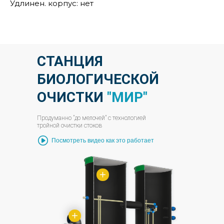
Удлинен. корпус: нет
СТАНЦИЯ
БИОЛОГИЧЕСКОЙ
ОЧИСТКИ
"МИР"
Продуманно "до мелочей" с технологией
тройной очистки стоков
Посмотреть видео как это работает