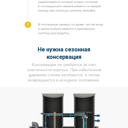
Не нужна сезонная
консервация
Консервация не требуется за счет
эластичности корпуса. При избыточном
давлении стенки изгибаются, а летом
возвращаются в исходное положение.