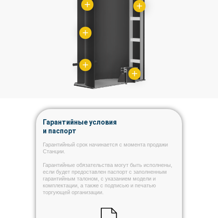
Гарантийные условия
и паспорт
Гарантийный срок начинается с момента продажи
Станции.
Гарантийные обязательства могут быть исполнены,
если будет предоставлен паспорт с заполненным
гарантийным талоном, с указанием модели и
комплектации, а также с подписью и печатью
торгующей организации.