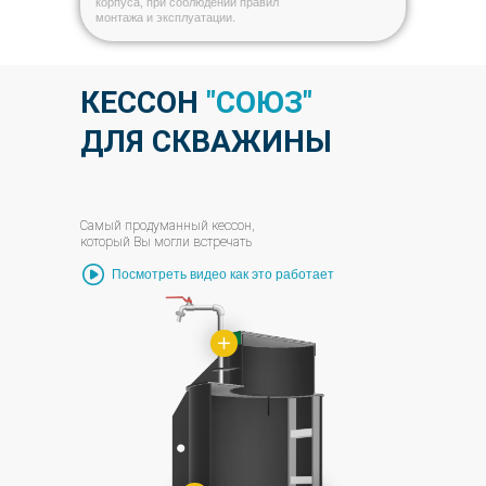
корпуса, при соблюдении правил
монтажа и эксплуатации.
КЕССОН
"СОЮЗ"
ДЛЯ СКВАЖИНЫ
Самый продуманный кессон,
который Вы могли встречать
Посмотреть видео как это работает