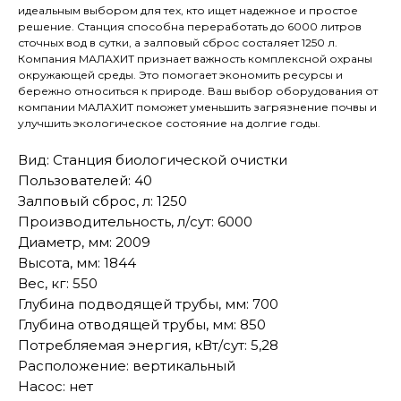
идеальным выбором для тех, кто ищет надежное и простое
решение. Станция способна переработать до 6000 литров
сточных вод в сутки, а залповый сброс состаляет 1250 л.
Компания МАЛАХИТ признает важность комплексной охраны
окружающей среды. Это помогает экономить ресурсы и
бережно относиться к природе. Ваш выбор оборудования от
компании МАЛАХИТ поможет уменьшить загрязнение почвы и
улучшить экологическое состояние на долгие годы.
Вид: Станция биологической очистки
Пользователей: 40
Залповый сброс, л: 1250
Производительность, л/сут: 6000
Диаметр, мм: 2009
Высота, мм: 1844
Вес, кг: 550
Глубина подводящей трубы, мм: 700
Глубина отводящей трубы, мм: 850
Потребляемая энергия, кВт/сут: 5,28
Расположение: вертикальный
Насос: нет