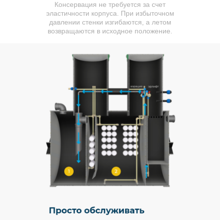
Консервация не требуется за счет
эластичности корпуса. При избыточном
давлении стенки изгибаются, а летом
возвращаются в исходное положение.