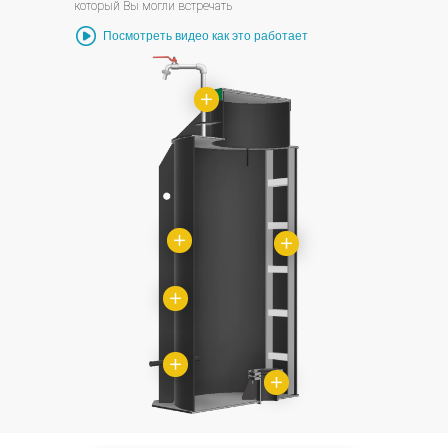
который Вы могли встречать
Посмотреть видео как это работает