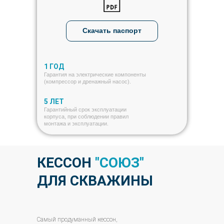
Скачать паспорт
1 ГОД
Гарантия на электрические компоненты
(компрессор и дренажный насос).
5 ЛЕТ
Гарантийный срок эксплуатации
корпуса, при соблюдении правил
монтажа и эксплуатации.
КЕССОН
"СОЮЗ"
ДЛЯ СКВАЖИНЫ
Самый продуманный кессон,