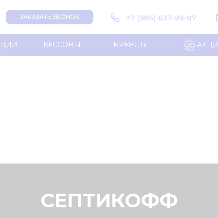
+7 (985) 637-99-97
ЗАКАЗАТЬ ЗВОНОК
НЦИИ
КЕССОНЫ
БРЕНДЫ
АКЦ
СЕПТИКОФФ