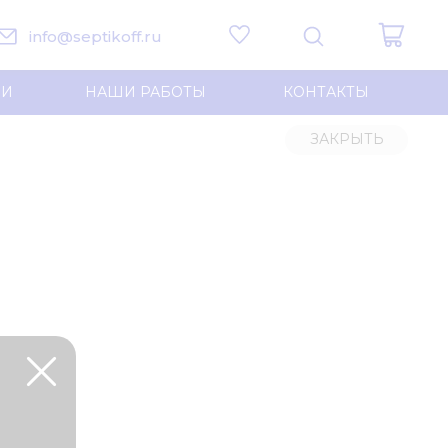
info@septikoff.ru
ИИ
НАШИ РАБОТЫ
КОНТАКТЫ
ЗАКРЫТЬ