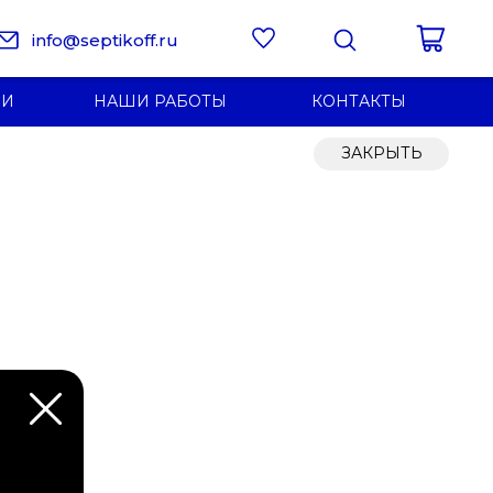
info@septikoff.ru
ИИ
НАШИ РАБОТЫ
КОНТАКТЫ
ЗАКРЫТЬ