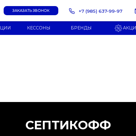
+7 (985) 637-99-97
ЗАКАЗАТЬ ЗВОНОК
НЦИИ
КЕССОНЫ
БРЕНДЫ
АКЦ
СЕПТИКОФФ