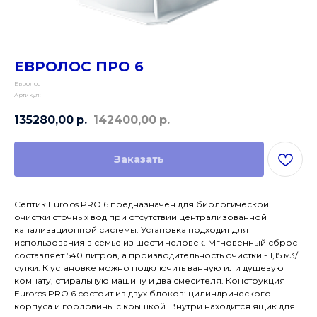
ЕВРОЛОС ПРО 6
Евролос
Артикул:
135280,00
р.
142400,00
р.
Заказать
Септик Eurolos PRO 6 предназначен для биологической
очистки сточных вод при отсутствии централизованной
канализационной системы. Установка подходит для
использования в семье из шести человек. Мгновенный сброс
составляет 540 литров, а производительность очистки - 1,15 м3/
сутки. К установке можно подключить ванную или душевую
комнату, стиральную машину и два смесителя. Конструкция
Euroros PRO 6 состоит из двух блоков: цилиндрического
корпуса и горловины с крышкой. Внутри находится ящик для