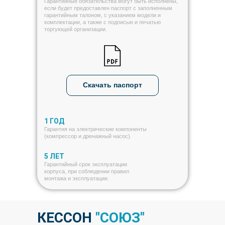
Гарантийные обязательства могут быть исполнены,
если будет предоставлен паспорт с заполненным
гарантийным талоном, с указанием модели и
комплектации, а также с подписью и печатью
торгующей организации.
Скачать паспорт
1 ГОД
Гарантия на электрические компоненты
(компрессор и дренажный насос).
5 ЛЕТ
Гарантийный срок эксплуатации
корпуса, при соблюдении правил
монтажа и эксплуатации.
КЕССОН
"СОЮЗ"