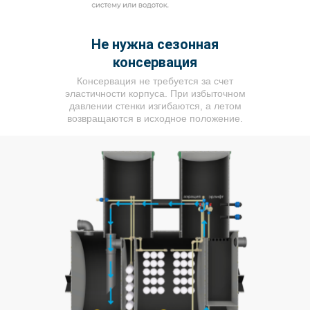
Не нужна сезонная
консервация
Консервация не требуется за счет
эластичности корпуса. При избыточном
давлении стенки изгибаются, а летом
возвращаются в исходное положение.