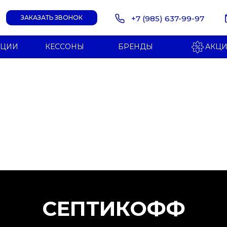
+7 (985) 637-99-97
ЗАКАЗАТЬ ЗВОНОК
НЦИИ
КЕССОНЫ
БРЕНДЫ
АКЦ
СЕПТИКОФФ