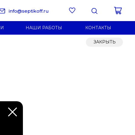
info@septikoff.ru
ИИ
НАШИ РАБОТЫ
КОНТАКТЫ
ЗАКРЫТЬ