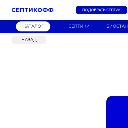
СЕПТИКОФФ
ПОДОБРАТЬ СЕПТИК
КАТАЛОГ
СЕПТИКИ
БИОСТА
НАЗАД