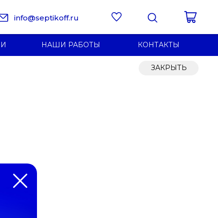
info@septikoff.ru
ИИ
НАШИ РАБОТЫ
КОНТАКТЫ
ЗАКРЫТЬ