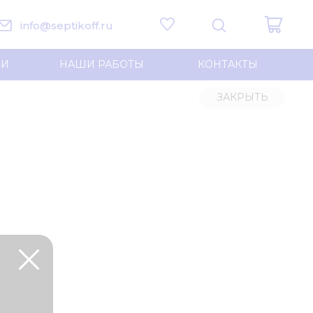
info@septikoff.ru
ИИ
НАШИ РАБОТЫ
КОНТАКТЫ
ЗАКРЫТЬ