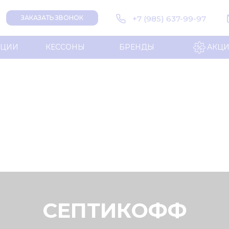
+7 (985) 637-99-97
ЗАКАЗАТЬ ЗВОНОК
НЦИИ
КЕССОНЫ
БРЕНДЫ
АКЦ
СЕПТИКОФФ