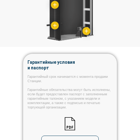
Гарантийные условия
и паспорт
Гарантийный срок начинается с момента продажи
Станции.
Гарантийные обязательства могут быть исполнены,
если будет предоставлен паспорт с заполненным
гарантийным талоном, с указанием модели и
комплектации, а также с подписью и печатью
торгующей организации.