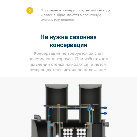
Не нужна сезонная
консервация
Консервация не требуется за счет
эластичности корпуса. При избыточном
давлении стенки изгибаются, а летом
возвращаются в исходное положение.