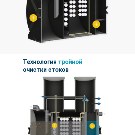
Технология
тройной
очистки стоков