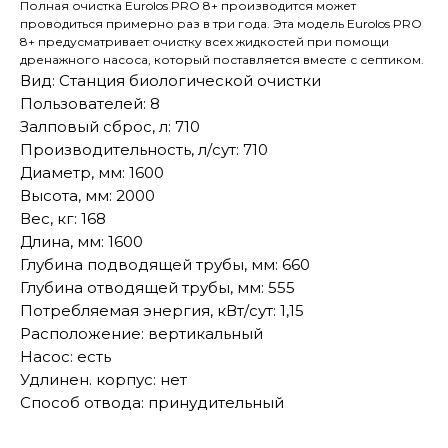
Полная очистка Eurolos PRO 8+ производится может
проводиться примерно раз в три года. Эта модель Eurolos PRO
8+ предусматривает очистку всех жидкостей при помощи
дренажного насоса, который поставляется вместе с септиком.
Вид: Станция биологической очистки
Пользователей: 8
Залповый сброс, л: 710
Производительность, л/сут: 710
Диаметр, мм: 1600
Высота, мм: 2000
Вес, кг: 168
Длина, мм: 1600
Глубина подводящей трубы, мм: 660
Глубина отводящей трубы, мм: 555
Потребляемая энергия, кВт/сут: 1,15
Расположение: вертикальный
Насос: есть
Удлинен. корпус: нет
Способ отвода: принудительный