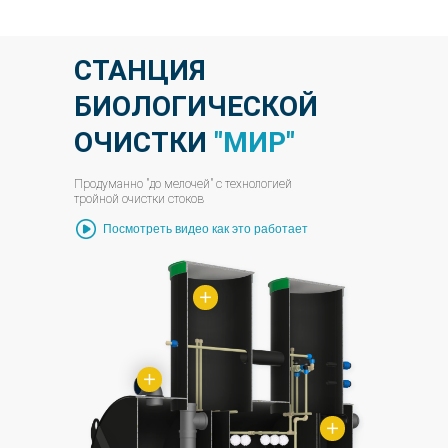
СТАНЦИЯ
БИОЛОГИЧЕСКОЙ
ОЧИСТКИ
"МИР"
Продуманно "до мелочей" с технологией
тройной очистки стоков
Посмотреть видео как это работает