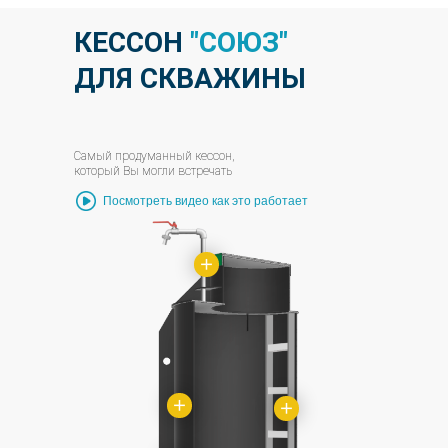
КЕССОН
"СОЮЗ"
ДЛЯ СКВАЖИНЫ
Самый продуманный кессон,
который Вы могли встречать
Посмотреть видео как это работает