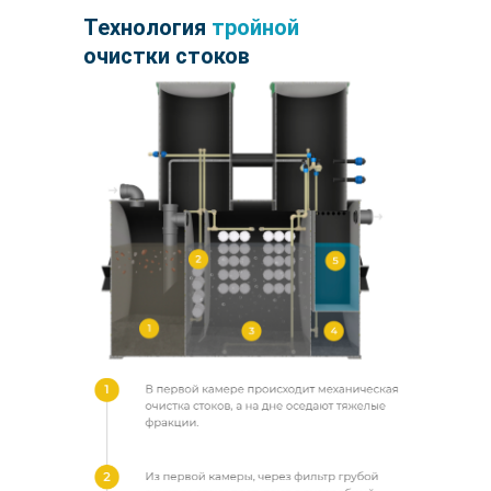
Технология
тройной
очистки стоков