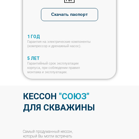
Скачать паспорт
1 ГОД
Гарантия на электрические компоненты
(компрессор и дренажный насос).
5 ЛЕТ
Гарантийный срок эксплуатации
корпуса, при соблюдении правил
монтажа и эксплуатации.
КЕССОН
"СОЮЗ"
ДЛЯ СКВАЖИНЫ
Самый продуманный кессон,
который Вы могли встречать