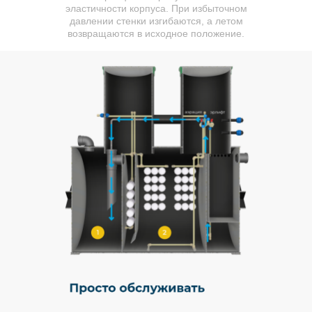
эластичности корпуса. При избыточном
давлении стенки изгибаются, а летом
возвращаются в исходное положение.