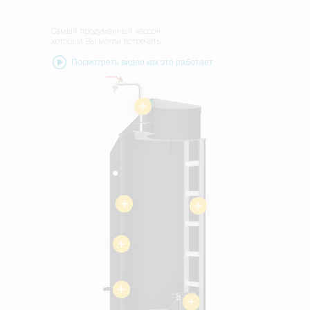
Самый продуманный кессон,
который Вы могли встречать
Посмотреть видео как это работает