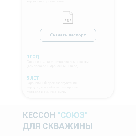
торгующей организации.
Скачать паспорт
1 ГОД
Гарантия на электрические компоненты
(компрессор и дренажный насос).
5 ЛЕТ
Гарантийный срок эксплуатации
корпуса, при соблюдении правил
монтажа и эксплуатации.
КЕССОН
"СОЮЗ"
ДЛЯ СКВАЖИНЫ