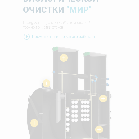
ОЧИСТКИ
"МИР"
Продуманно "до мелочей" с технологией
тройной очистки стоков
Посмотреть видео как это работает