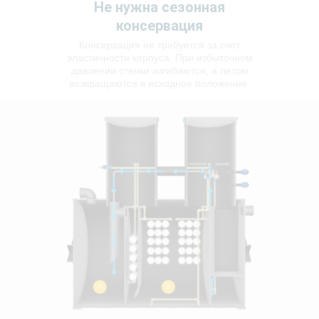
Не нужна сезонная
консервация
Консервация не требуется за счет
эластичности корпуса. При избыточном
давлении стенки изгибаются, а летом
возвращаются в исходное положение.