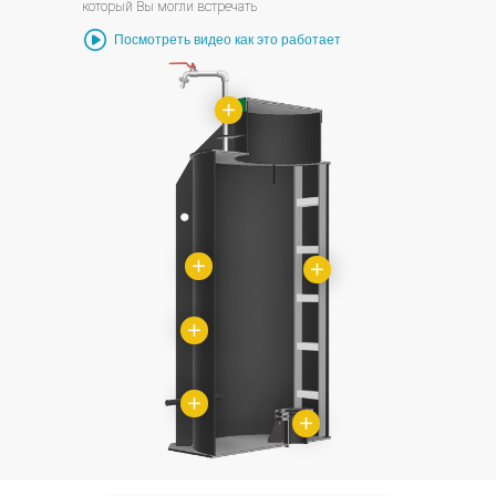
который Вы могли встречать
Посмотреть видео как это работает