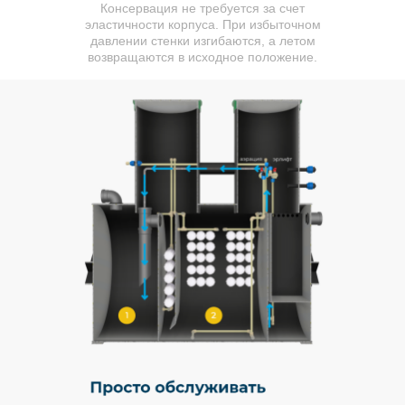
Консервация не требуется за счет
эластичности корпуса. При избыточном
давлении стенки изгибаются, а летом
возвращаются в исходное положение.