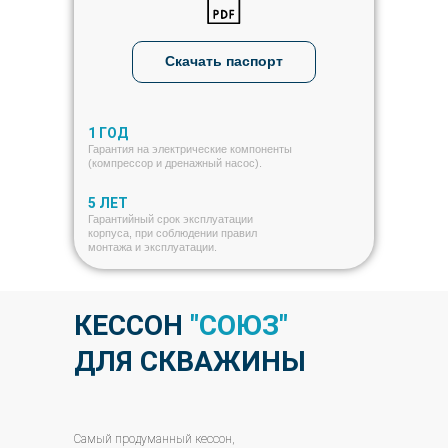
Скачать паспорт
1 ГОД
Гарантия на электрические компоненты
(компрессор и дренажный насос).
5 ЛЕТ
Гарантийный срок эксплуатации
корпуса, при соблюдении правил
монтажа и эксплуатации.
КЕССОН
"СОЮЗ"
ДЛЯ СКВАЖИНЫ
Самый продуманный кессон,